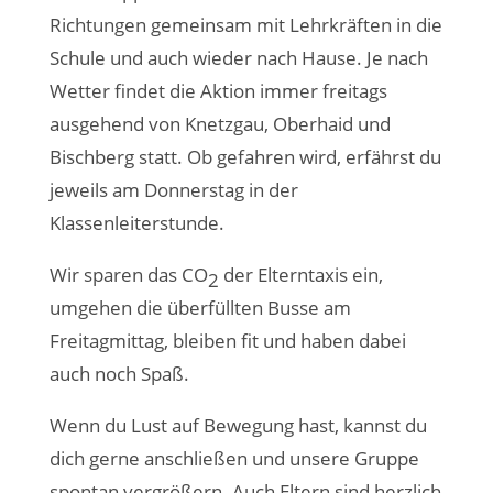
Richtungen gemeinsam mit Lehrkräften in die
Schule und auch wieder nach Hause. Je nach
Wetter findet die Aktion immer freitags
ausgehend von Knetzgau, Oberhaid und
Bischberg statt. Ob gefahren wird, erfährst du
jeweils am Donnerstag in der
Klassenleiterstunde.
Wir sparen das CO
der Elterntaxis ein,
2
umgehen die überfüllten Busse am
Freitagmittag, bleiben fit und haben dabei
auch noch Spaß.
Wenn du Lust auf Bewegung hast, kannst du
dich gerne anschließen und unsere Gruppe
spontan vergrößern. Auch Eltern sind herzlich