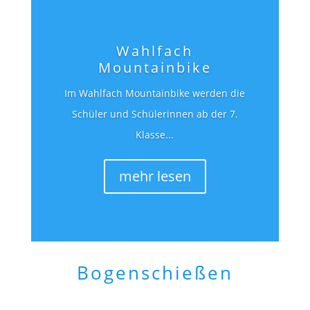
Wahlfach
Mountainbike
Im Wahlfach Mountainbike werden die
Schüler und Schülerinnen ab der 7.
Klasse...
mehr lesen
Bogenschießen