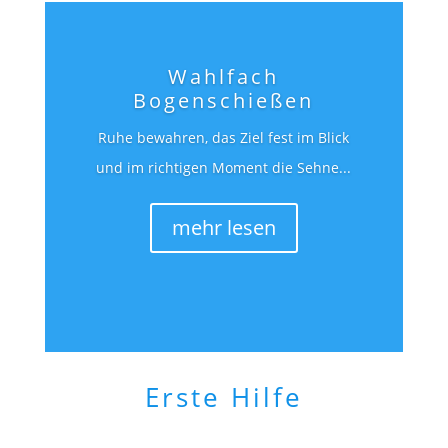
Wahlfach
Bogenschießen
Ruhe bewahren, das Ziel fest im Blick
und im richtigen Moment die Sehne...
mehr lesen
Erste Hilfe