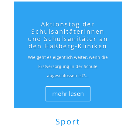
Aktionstag der
Schulsanitäterinnen
und Schulsanitäter an
den Haßberg-Kliniken
Wie geht es eigentlich weiter, wenn die
Erstversorgung in der Schule
abgeschlossen ist?...
mehr lesen
Sport