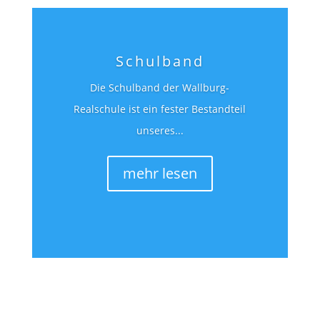
Schulband
Die Schulband der Wallburg-
Realschule ist ein fester Bestandteil
unseres...
mehr lesen