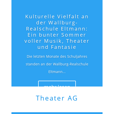
Kulturelle Vielfalt an
der Wallburg-
Realschule Eltmann:
Ein bunter Sommer
voller Musik, Theater
und Fantasie
Die letzten Monate des Schuljahres
standen an der Wallburg-Realschule
Eltmann...
mehr lesen
Theater AG