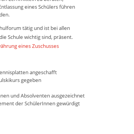
 Entlassung eines Schülers führen
den.
hulforum tätig und ist bei allen
ie Schule wichtig sind, präsent.
währung eines Zuschusses
ennisplatten angeschafft
ulskikurs gegeben
nnen und Absolventen ausgezeichnet
ement der SchülerInnen gewürdigt