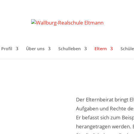
Profil
Über uns
Schulleben
Eltern
Schüle
Der Elternbeirat bringt 
Aufgaben und Rechte des 
Er befasst sich zum Beisp
herangetragen werden. Er