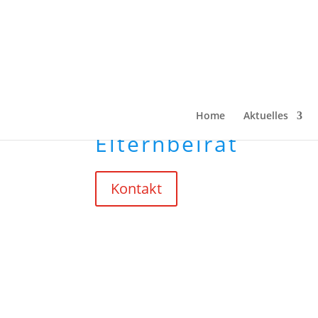
Home
Aktuelles
Elternbeirat
Kontakt