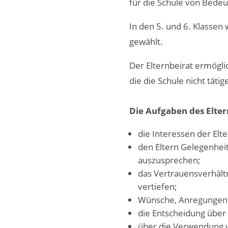
für die Schule von Bedeu
In den 5. und 6. Klassen
gewählt.
Der Elternbeirat ermögl
die die Schule nicht tätig
Die Aufgaben des Elter
die Interessen der Elte
den Eltern Gelegenheit
auszusprechen;
das Vertrauensverhältn
vertiefen;
Wünsche, Anregungen u
die Entscheidung über 
über die Verwendung v