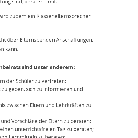
tung sind, beratend mit.
 wird zudem ein Klassenelternsprecher
icht über Elternspenden Anschaffungen,
en kann.
nbeirats sind unter anderem:
rn der Schüler zu vertreten;
 zu geben, sich zu informieren und
is zwischen Eltern und Lehrkräften zu
nd Vorschläge der Eltern zu beraten;
einen unterrichtsfreien Tag zu beraten;
on Lernmitteln zu beraten;