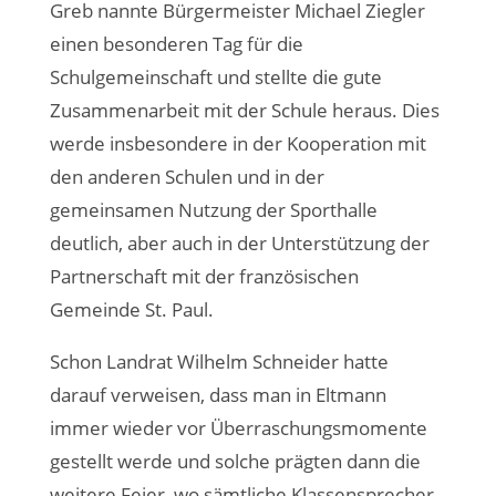
Greb nannte Bürgermeister Michael Ziegler
einen besonderen Tag für die
Schulgemeinschaft und stellte die gute
Zusammenarbeit mit der Schule heraus. Dies
werde insbesondere in der Kooperation mit
den anderen Schulen und in der
gemeinsamen Nutzung der Sporthalle
deutlich, aber auch in der Unterstützung der
Partnerschaft mit der französischen
Gemeinde St. Paul.
Schon Landrat Wilhelm Schneider hatte
darauf verweisen, dass man in Eltmann
immer wieder vor Überraschungsmomente
gestellt werde und solche prägten dann die
weitere Feier, wo sämtliche Klassensprecher