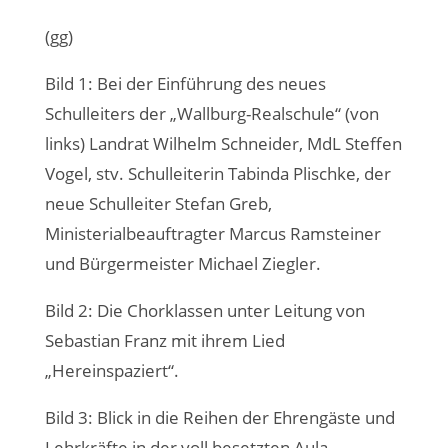
(gg)
Bild 1: Bei der Einführung des neues
Schulleiters der „Wallburg-Realschule“ (von
links) Landrat Wilhelm Schneider, MdL Steffen
Vogel, stv. Schulleiterin Tabinda Plischke, der
neue Schulleiter Stefan Greb,
Ministerialbeauftragter Marcus Ramsteiner
und Bürgermeister Michael Ziegler.
Bild 2: Die Chorklassen unter Leitung von
Sebastian Franz mit ihrem Lied
„Hereinspaziert“.
Bild 3: Blick in die Reihen der Ehrengäste und
Lehrkräfte in der voll besetzten Aula.