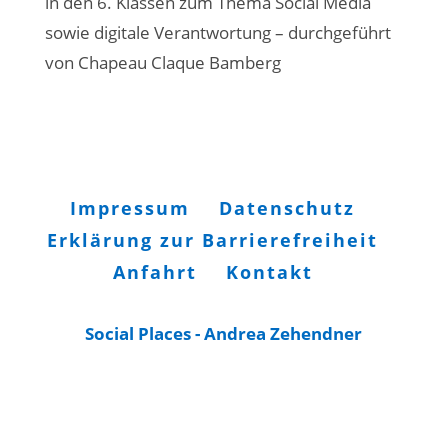
in den 6. Klassen zum Thema Social Media
sowie digitale Verantwortung – durchgeführt
von Chapeau Claque Bamberg
Impressum
Datenschutz
Erklärung zur Barrierefreiheit
Anfahrt
Kontakt
Social Places - Andrea Zehendner