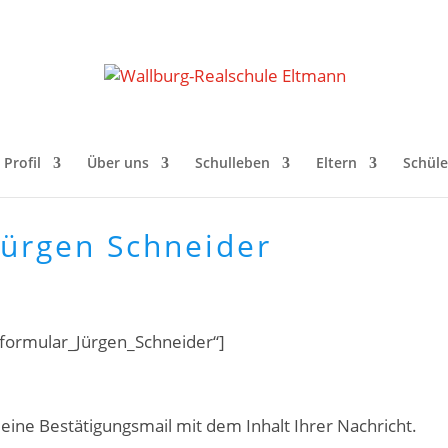
Profil
Über uns
Schulleben
Eltern
Schüle
Jürgen Schneider
ktformular_Jürgen_Schneider“]
ine Bestätigungsmail mit dem Inhalt Ihrer Nachricht.