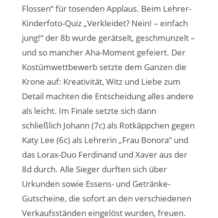
Flossen“ für tosenden Applaus. Beim Lehrer-
Kinderfoto-Quiz „Verkleidet? Nein! – einfach
jung!“ der 8b wurde gerätselt, geschmunzelt –
und so mancher Aha-Moment gefeiert. Der
Kostümwettbewerb setzte dem Ganzen die
Krone auf: Kreativität, Witz und Liebe zum
Detail machten die Entscheidung alles andere
als leicht. Im Finale setzte sich dann
schließlich Johann (7c) als Rotkäppchen gegen
Katy Lee (6c) als Lehrerin „Frau Bonora“ und
das Lorax-Duo Ferdinand und Xaver aus der
8d durch. Alle Sieger durften sich über
Urkunden sowie Essens- und Getränke-
Gutscheine, die sofort an den verschiedenen
Verkaufsständen eingelöst wurden, freuen.