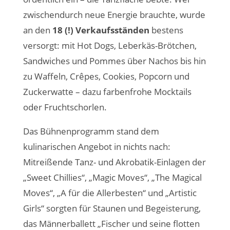
zwischendurch neue Energie brauchte, wurde
an den
18 (!) Verkaufsständen
bestens
versorgt: mit Hot Dogs, Leberkäs-Brötchen,
Sandwiches und Pommes über Nachos bis hin
zu Waffeln, Crêpes, Cookies, Popcorn und
Zuckerwatte – dazu farbenfrohe Mocktails
oder Fruchtschorlen.
Das Bühnenprogramm stand dem
kulinarischen Angebot in nichts nach:
Mitreißende Tanz- und Akrobatik-Einlagen der
„Sweet Chillies“, „Magic Moves“, „The Magical
Moves“, „A für die Allerbesten“ und „Artistic
Girls“ sorgten für Staunen und Begeisterung,
das Männerballett „Fischer und seine flotten