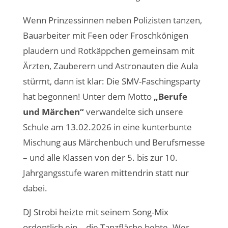
Wenn Prinzessinnen neben Polizisten tanzen,
Bauarbeiter mit Feen oder Froschkönigen
plaudern und Rotkäppchen gemeinsam mit
Ärzten, Zauberern und Astronauten die Aula
stürmt, dann ist klar: Die SMV-Faschingsparty
hat begonnen! Unter dem Motto
„Berufe
und Märchen“
verwandelte sich unsere
Schule am 13.02.2026 in eine kunterbunte
Mischung aus Märchenbuch und Berufsmesse
– und alle Klassen von der 5. bis zur 10.
Jahrgangsstufe waren mittendrin statt nur
dabei.
DJ Strobi heizte mit seinem Song-Mix
ordentlich ein – die Tanzfläche bebte. Wer