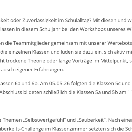
hkeit oder Zuverlässigkeit im Schulalltag? Mit diesen und 
 Klassen in diesem Schuljahr bei den Workshops unseres 
 die Teammitglieder gemeinsam mit unserer Wertebotsc
ie einzelnen Klassen und luden sie dazu ein, sich aktiv 
ht trockene Theorie oder lange Vorträge im Mittelpunkt
ausch eigener Erfahrungen.
assen 6a und 6b. Am 05.05.26 folgten die Klassen 5c und
Abschluss bildeten schließlich die Klassen 5a und 5b am 1
die Themen „Selbstwertgefühl“ und „Sauberkeit“. Nach eine
uberkeits-Challenge im Klassenzimmer setzten sich die Sc