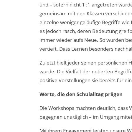
und – sofern nicht 1 :1 angetreten wurd
gemeinsam mit den Klassen verschieden
einzelne weniger geläufige Begriffe wie 
es jedoch rasch, deren Bedeutung grei
immer wieder aufs Neue. So wurden bere
vertieft. Dass Lernen besonders nachhal
Zuletzt hielt jeder seinen persönlichen
wurde. Die Vielfalt der notierten Begriff
positive Vorstellungen sie bereits für e
Werte, die den Schulalltag prägen
Die Workshops machten deutlich, dass We
begegnen uns täglich – im Umgang mitei
Mit ihrem Engagement leisten unsere W