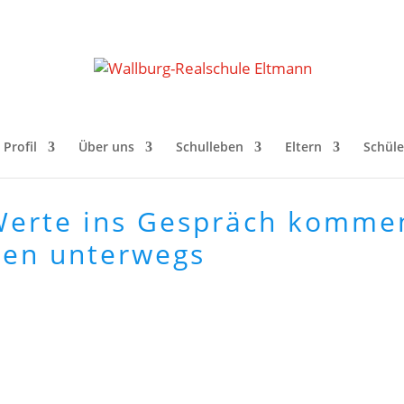
Profil
Über uns
Schulleben
Eltern
Schüle
erte ins Gespräch kommen
ssen unterwegs