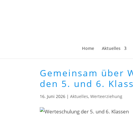
Home
Aktuelles
Gemeinsam über W
den 5. und 6. Kla
16. Juni 2026
|
Aktuelles
,
Werteerziehung