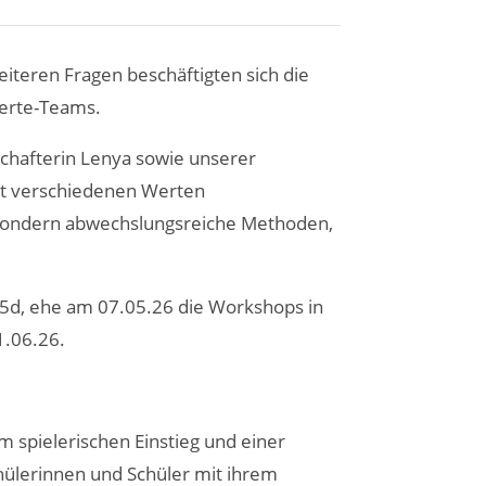
weiteren Fragen beschäftigten sich die
Werte-Teams.
hafterin Lenya sowie unserer
mit verschiedenen Werten
, sondern abwechslungsreiche Methoden,
 5d, ehe am 07.05.26 die Workshops in
1.06.26.
m spielerischen Einstieg und einer
hülerinnen und Schüler mit ihrem