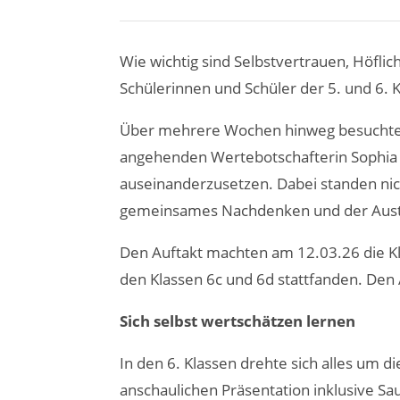
Wie wichtig sind Selbstvertrauen, Höflic
Schülerinnen und Schüler der 5. und 6.
Über mehrere Wochen hinweg besuchten
angehenden Wertebotschafterin Sophia d
auseinanderzusetzen. Dabei standen nic
gemeinsames Nachdenken und der Aust
Den Auftakt machten am 12.03.26 die Kl
den Klassen 6c und 6d stattfanden. Den 
Sich selbst wertschätzen lernen
In den 6. Klassen drehte sich alles um 
anschaulichen Präsentation inklusive Sa