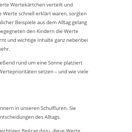
erte Wertekärtchen verteilt und
Werte schnell erklärt waren, sorgten
ulicher Beispiele aus dem Alltag gelang
begegneten den Kindern die Werte
nt und wichtige Inhalte ganz nebenbei
mehr.
ließend rund um eine Sonne platziert
 Werteprioritäten setzen – und wie viele
nnern in unseren Schulfluren. Sie
ntscheidungen des Alltags.
chtigen Beitrag dazu, diese Werte