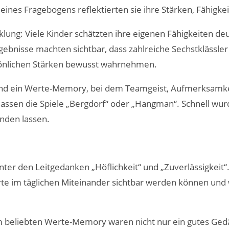
eines Fragebogens reflektierten sie ihre Stärken, Fähigkeit
klung: Viele Kinder schätzten ihre eigenen Fähigkeiten deutl
gebnisse machten sichtbar, dass zahlreiche Sechstklässle
sönlichen Stärken bewusst wahrnehmen.
ßend ein Werte-Memory, bei dem Teamgeist, Aufmerksamk
lassen die Spiele „Bergdorf“ oder „Hangman“. Schnell wurd
nden lassen.
nter den Leitgedanken „Höflichkeit“ und „Zuverlässigkeit
te im täglichen Miteinander sichtbar werden können und 
im beliebten Werte-Memory waren nicht nur ein gutes Ge