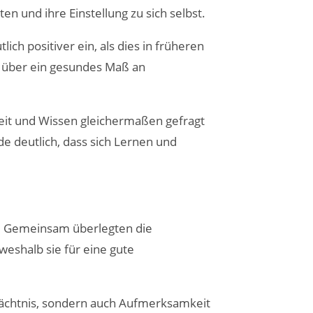
en und ihre Einstellung zu sich selbst.
ich positiver ein, als dies in früheren
r über ein gesundes Maß an
eit und Wissen gleichermaßen gefragt
e deutlich, dass sich Lernen und
“. Gemeinsam überlegten die
weshalb sie für eine gute
dächtnis, sondern auch Aufmerksamkeit