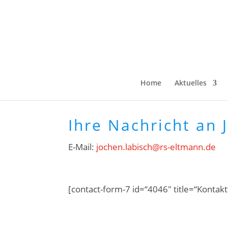
Home
Aktuelles
Ihre Nachricht an 
E-Mail:
jochen.labisch@rs-eltmann.de
[contact-form-7 id=“4046″ title=“Kontak