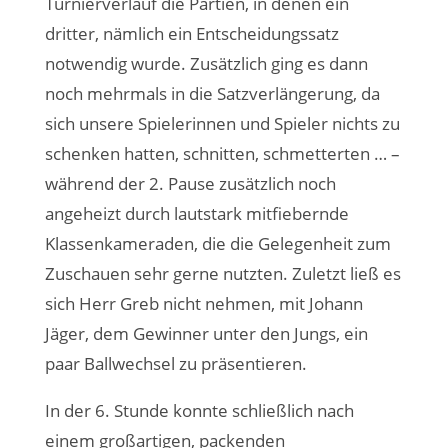
Turnierverlauf die Partien, in denen ein
dritter, nämlich ein Entscheidungssatz
notwendig wurde. Zusätzlich ging es dann
noch mehrmals in die Satzverlängerung, da
sich unsere Spielerinnen und Spieler nichts zu
schenken hatten, schnitten, schmetterten … –
während der 2. Pause zusätzlich noch
angeheizt durch lautstark mitfiebernde
Klassenkameraden, die die Gelegenheit zum
Zuschauen sehr gerne nutzten. Zuletzt ließ es
sich Herr Greb nicht nehmen, mit Johann
Jäger, dem Gewinner unter den Jungs, ein
paar Ballwechsel zu präsentieren.
In der 6. Stunde konnte schließlich nach
einem großartigen, packenden