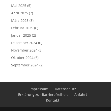
Mai 2025
(5)
April 2025
(7)
März 2025
(3)
Februar 2025
(6)
Januar 2025
(2)
Dezember 2024
(6)
November 2024
(3)
Oktober 2024
(6)
September 2024
(2)
Impressum
Datenschutz
Erklärung zur Barrierefreiheit
Anfahrt
Kontakt