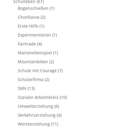
Schulleben
(61)
Bogenschießen
(1)
Chorklasse
(2)
Erste Hilfe
(1)
Experimentieren
(1)
Fairtrade
(4)
Marionettenspiel
(1)
Mountainbiken
(2)
Schule mit Courage
(7)
Schülerfirma
(2)
SMV
(13)
Sozialer Arbeitskreis
(10)
Umwelterziehung
(6)
Verkehrserziehung
(4)
Werteerziehung
(11)