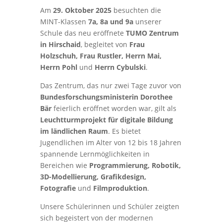
Am
29. Oktober 2025
besuchten die
MINT-Klassen
7a, 8a und 9a
unserer
Schule das neu eröffnete
TUMO Zentrum
in Hirschaid
, begleitet von
Frau
Holzschuh, Frau Rustler, Herrn Mai,
Herrn Pohl
und
Herrn Cybulski
.
Das Zentrum, das nur zwei Tage zuvor von
Bundesforschungsministerin Dorothee
Bär
feierlich eröffnet worden war, gilt als
Leuchtturmprojekt für digitale Bildung
im ländlichen Raum
. Es bietet
Jugendlichen im Alter von 12 bis 18 Jahren
spannende Lernmöglichkeiten in
Bereichen wie
Programmierung, Robotik,
3D-Modellierung, Grafikdesign,
Fotografie
und
Filmproduktion
.
Unsere Schülerinnen und Schüler zeigten
sich begeistert von der modernen