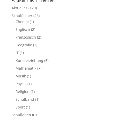
Artikel nach Themen
Aktuelles
(129)
Schulfächer
(26)
Chemie
(1)
Englisch
(2)
Französisch
(2)
Geografie
(2)
IT
(1)
Kunsterziehung
(5)
Mathematik
(7)
Musik
(1)
Physik
(1)
Religion
(1)
Schulband
(1)
Sport
(1)
Schulleben
(61)