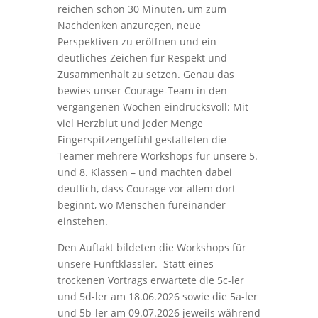
reichen schon 30 Minuten, um zum
Nachdenken anzuregen, neue
Perspektiven zu eröffnen und ein
deutliches Zeichen für Respekt und
Zusammenhalt zu setzen. Genau das
bewies unser Courage-Team in den
vergangenen Wochen eindrucksvoll: Mit
viel Herzblut und jeder Menge
Fingerspitzengefühl gestalteten die
Teamer mehrere Workshops für unsere 5.
und 8. Klassen – und machten dabei
deutlich, dass Courage vor allem dort
beginnt, wo Menschen füreinander
einstehen.
Den Auftakt bildeten die Workshops für
unsere Fünftklässler.
Statt eines
trockenen Vortrags erwartete die 5c-ler
und 5d-ler am 18.06.2026 sowie die 5a-ler
und 5b-ler am 09.07.2026 jeweils während