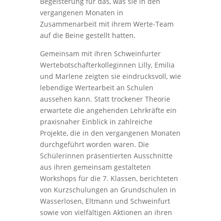
Begeisterung für das, was sie in den
vergangenen Monaten in
Zusammenarbeit mit ihrem Werte-Team
auf die Beine gestellt hatten.
Gemeinsam mit ihren Schweinfurter
Wertebotschafterkolleginnen Lilly, Emilia
und Marlene zeigten sie eindrucksvoll, wie
lebendige Wertearbeit an Schulen
aussehen kann. Statt trockener Theorie
erwartete die angehenden Lehrkräfte ein
praxisnaher Einblick in zahlreiche
Projekte, die in den vergangenen Monaten
durchgeführt worden waren. Die
Schülerinnen präsentierten Ausschnitte
aus ihren gemeinsam gestalteten
Workshops für die 7. Klassen, berichteten
von Kurzschulungen an Grundschulen in
Wasserlosen, Eltmann und Schweinfurt
sowie von vielfältigen Aktionen an ihren