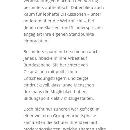
Veranstaltungen machten den Vortrag
besonders authentisch. Dabei blieb auch
Raum für lebhafte Diskussionen – unter
anderem über die Wehrpflicht –, bei
denen die Klassen- und Schülersprecher
engagiert ihre eigenen Standpunkte
einbrachten.
Besonders spannend erschienen auch
Janas Einblicke in ihre Arbeit auf
Bundesebene. Sie berichtete von
Gesprächen mit politischen
Entscheidungsträgern und zeigte
eindrucksvoll, dass junge Menschen
durchaus die Möglichkeit haben,
Bildungspolitik aktiv mitzugestalten.
Doch nicht nur zuhören war gefragt: In
einer weiteren Gruppenarbeitsphase
sammelten die Schüler ihre Ideen auf
Moderationskarten. Welche Themen sollte