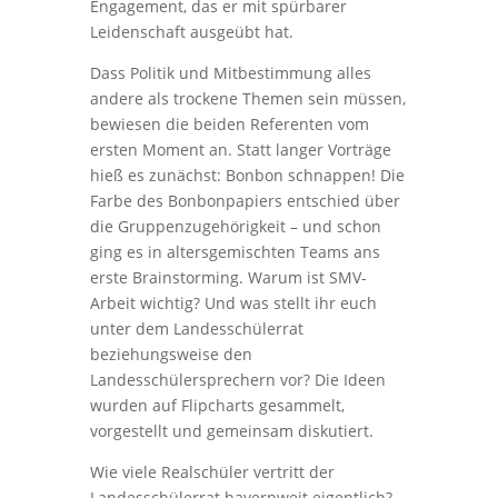
Engagement, das er mit spürbarer
Leidenschaft ausgeübt hat.
Dass Politik und Mitbestimmung alles
andere als trockene Themen sein müssen,
bewiesen die beiden Referenten vom
ersten Moment an. Statt langer Vorträge
hieß es zunächst: Bonbon schnappen! Die
Farbe des Bonbonpapiers entschied über
die Gruppenzugehörigkeit – und schon
ging es in altersgemischten Teams ans
erste Brainstorming. Warum ist SMV-
Arbeit wichtig? Und was stellt ihr euch
unter dem Landesschülerrat
beziehungsweise den
Landesschülersprechern vor? Die Ideen
wurden auf Flipcharts gesammelt,
vorgestellt und gemeinsam diskutiert.
Wie viele Realschüler vertritt der
Landesschülerrat bayernweit eigentlich?