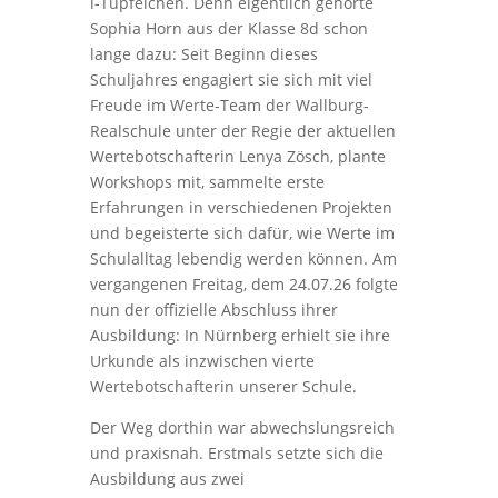
i-Tüpfelchen. Denn eigentlich gehörte
Sophia Horn aus der Klasse 8d schon
lange dazu: Seit Beginn dieses
Schuljahres engagiert sie sich mit viel
Freude im Werte-Team der Wallburg-
Realschule unter der Regie der aktuellen
Wertebotschafterin Lenya Zösch, plante
Workshops mit, sammelte erste
Erfahrungen in verschiedenen Projekten
und begeisterte sich dafür, wie Werte im
Schulalltag lebendig werden können. Am
vergangenen Freitag, dem 24.07.26 folgte
nun der offizielle Abschluss ihrer
Ausbildung: In Nürnberg erhielt sie ihre
Urkunde als inzwischen vierte
Wertebotschafterin unserer Schule.
Der Weg dorthin war abwechslungsreich
und praxisnah. Erstmals setzte sich die
Ausbildung aus zwei