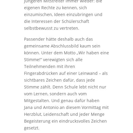
jüngeren Mitstreiter immer wieder: die
eigenen Rechte zu kennen, sich
einzumischen, Ideen einzubringen und
die Interessen der Schülerschaft
selbstbewusst zu vertreten.
Passender hätte deshalb auch das
gemeinsame Abschlussbild kaum sein
können. Unter dem Motto „Wir haben eine
Stimme!“ verewigten sich alle
Teilnehmenden mit ihren
Fingerabdrücken auf einer Leinwand – als
sichtbares Zeichen dafür, dass jede
Stimme zählt. Denn Schule lebt nicht nur
vom Lernen, sondern auch vom
Mitgestalten. Und genau dafür haben
Jana und Antonio an diesem Vormittag mit
Herzblut, Leidenschaft und jeder Menge
Begeisterung ein eindrucksvolles Zeichen
gesetzt.