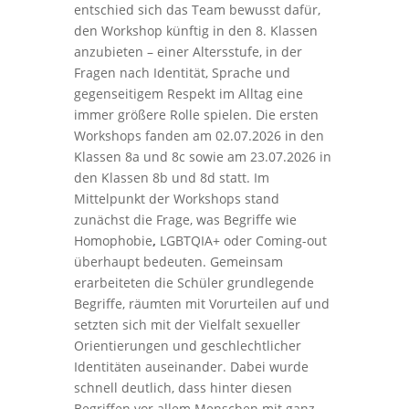
entschied sich das Team bewusst dafür,
den Workshop künftig in den 8. Klassen
anzubieten – einer Altersstufe, in der
Fragen nach Identität, Sprache und
gegenseitigem Respekt im Alltag eine
immer größere Rolle spielen. Die ersten
Workshops fanden am 02.07.2026 in den
Klassen 8a und 8c sowie am 23.07.2026 in
den Klassen 8b und 8d statt. Im
Mittelpunkt der Workshops stand
zunächst die Frage, was Begriffe wie
Homophobie
,
LGBTQIA+
oder
Coming-out
überhaupt bedeuten. Gemeinsam
erarbeiteten die Schüler grundlegende
Begriffe, räumten mit Vorurteilen auf und
setzten sich mit der Vielfalt sexueller
Orientierungen und geschlechtlicher
Identitäten auseinander. Dabei wurde
schnell deutlich, dass hinter diesen
Begriffen vor allem Menschen mit ganz