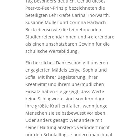
Tag besonders deutlich. Genau dieses
Peer-to-Peer-Prinzip bezeichneten die
beteiligten Lehrkräfte Carina Thorwarth,
Susanne Müller und Corinna Hartwich-
Beck ebenso wie die teilnehmenden
Studienreferendarinnen und -referendare
als einen unschätzbaren Gewinn für die
schulische Wertebildung.
Ein herzliches Dankeschön gilt unseren
engagierten Mädels Lenya, Sophia und
Sofia. Mit ihrer Begeisterung, ihrer
Kreativität und ihrem unermüdlichen
Einsatz haben sie gezeigt, dass Werte
keine Schlagworte sind, sondern dann
ihre größte Kraft entfalten, wenn junge
Menschen sie selbstbewusst vorleben.
Oder anders gesagt: Wer andere mit
seiner Haltung ansteckt, verändert nicht
nur den Schulalltag – sondern manchmal