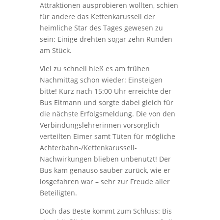
Attraktionen ausprobieren wollten, schien
für andere das Kettenkarussell der
heimliche Star des Tages gewesen zu
sein: Einige drehten sogar zehn Runden
am Stück.
Viel zu schnell hieß es am frühen
Nachmittag schon wieder: Einsteigen
bitte! Kurz nach 15:00 Uhr erreichte der
Bus Eltmann und sorgte dabei gleich für
die nächste Erfolgsmeldung. Die von den
Verbindungslehrerinnen vorsorglich
verteilten Eimer samt Tüten für mögliche
Achterbahn-/Kettenkarussell-
Nachwirkungen blieben unbenutzt! Der
Bus kam genauso sauber zurück, wie er
losgefahren war – sehr zur Freude aller
Beteiligten.
Doch das Beste kommt zum Schluss: Bis