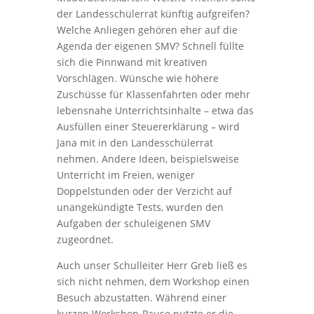
der Landesschülerrat künftig aufgreifen?
Welche Anliegen gehören eher auf die
Agenda der eigenen SMV? Schnell füllte
sich die Pinnwand mit kreativen
Vorschlägen. Wünsche wie höhere
Zuschüsse für Klassenfahrten oder mehr
lebensnahe Unterrichtsinhalte – etwa das
Ausfüllen einer Steuererklärung – wird
Jana mit in den Landesschülerrat
nehmen. Andere Ideen, beispielsweise
Unterricht im Freien, weniger
Doppelstunden oder der Verzicht auf
unangekündigte Tests, wurden den
Aufgaben der schuleigenen SMV
zugeordnet.
Auch unser Schulleiter Herr Greb ließ es
sich nicht nehmen, dem Workshop einen
Besuch abzustatten. Während einer
kurzen Workshop-Pause nutzte er die