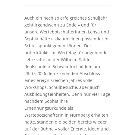
Auch ein noch so erfolgreiches Schuljahr
geht irgendwann zu Ende – und für
unsere Wertebotschafterinnen Lenya und
Sophia hätte es kaum einen passenderen
Schlusspunkt geben können. Der
unterfränkische Wertetag für angehende
Lehrkräfte an der Wilhelm-Sattler-
Realschule in Schweinfurt bildete am
28.07.2026 den krönenden Abschluss
eines ereignisreichen Jahres voller
Workshops, Schulbesuche, aber auch
Ausbildungseinheiten. Denn nur vier Tage
nachdem Sophia ihre
Ernennungsurkunde als
Wertebotschafterin in Nürnberg erhalten
hatte, standen die beiden bereits wieder
auf der Bühne – voller Energie, Ideen und