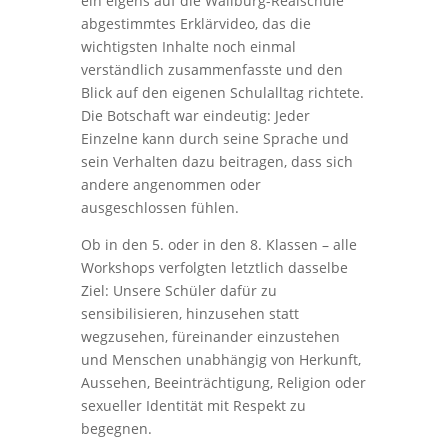
ein eigens auf die Wallburg-Realschule
abgestimmtes Erklärvideo, das die
wichtigsten Inhalte noch einmal
verständlich zusammenfasste und den
Blick auf den eigenen Schulalltag richtete.
Die Botschaft war eindeutig: Jeder
Einzelne kann durch seine Sprache und
sein Verhalten dazu beitragen, dass sich
andere angenommen oder
ausgeschlossen fühlen.
Ob in den 5. oder in den 8. Klassen – alle
Workshops verfolgten letztlich dasselbe
Ziel: Unsere Schüler dafür zu
sensibilisieren, hinzusehen statt
wegzusehen, füreinander einzustehen
und Menschen unabhängig von Herkunft,
Aussehen, Beeinträchtigung, Religion oder
sexueller Identität mit Respekt zu
begegnen.