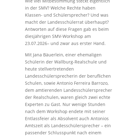
Wie viel Mitbestimmung steckt eigentlich
in der SMV? Welche Rechte haben
Klassen- und Schülersprecher? Und was
macht der Landesschülerrat überhaupt?
Antworten auf diese Fragen gab es beim
diesjährigen SMV-Workshop am
23.07.2026– und zwar aus erster Hand.
Mit Jana Bäuerlein, einer ehemaligen
Schülerin der Wallburg-Realschule und
heute stellvertretenden
Landesschülersprecherin der beruflichen
Schulen, sowie Antonio Ferreira Barrozo,
dem amtierenden Landesschülersprecher
der Realschulen, waren gleich zwei echte
Experten zu Gast. Nur wenige Stunden
nach dem Workshop endete mit seiner
Entlassfeier als Absolvent auch Antonios
Amtszeit als Landesschülersprecher – ein
passender Schlusspunkt nach einem