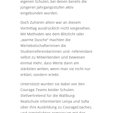
eigenen Schulen, bei denen bereits die
jüngeren Jahrgangsstufen aktiv
eingebunden wurden.
Doch Zuhören allein war an diesem
Vormittag ausdrücklich nicht vorgesehen.
Mit Methoden wie dem Blitzlicht oder
„warme Dusche“ machten die
Wertebotschafterinnen die
Studienreferendarinnen und -referendare
selbst zu Mitwirkenden und bewiesen
einmal mehr, dass Werte dann am
stärksten wirken, wenn man sie nicht nur
erklärt, sondern erlebt.
Unterstützt wurden sie dabei von den
Courage-Teams beider Schulen.
Stellvertretend für die Wallburg-
Realschule informierten Lenya und Sofia
über ihre Ausbildung zu CourageCoaches,
und ermöglichten gemeinsam mit den