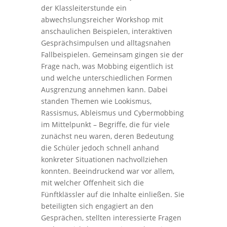
der Klassleiterstunde ein
abwechslungsreicher Workshop mit
anschaulichen Beispielen, interaktiven
Gesprächsimpulsen und alltagsnahen
Fallbeispielen. Gemeinsam gingen sie der
Frage nach, was Mobbing eigentlich ist
und welche unterschiedlichen Formen
Ausgrenzung annehmen kann. Dabei
standen Themen wie Lookismus,
Rassismus, Ableismus und Cybermobbing
im Mittelpunkt – Begriffe, die für viele
zunächst neu waren, deren Bedeutung
die Schüler jedoch schnell anhand
konkreter Situationen nachvollziehen
konnten. Beeindruckend war vor allem,
mit welcher Offenheit sich die
Fünftklässler auf die Inhalte einließen. Sie
beteiligten sich engagiert an den
Gesprächen, stellten interessierte Fragen