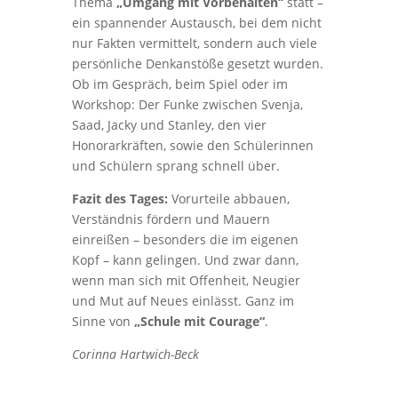
Thema
„Umgang mit Vorbehalten“
statt –
ein spannender Austausch, bei dem nicht
nur Fakten vermittelt, sondern auch viele
persönliche Denkanstöße gesetzt wurden.
Ob im Gespräch, beim Spiel oder im
Workshop: Der Funke zwischen Svenja,
Saad, Jacky und Stanley, den vier
Honorarkräften, sowie den Schülerinnen
und Schülern sprang schnell über.
Fazit des Tages:
Vorurteile abbauen,
Verständnis fördern und Mauern
einreißen – besonders die im eigenen
Kopf – kann gelingen. Und zwar dann,
wenn man sich mit Offenheit, Neugier
und Mut auf Neues einlässt. Ganz im
Sinne von
„Schule mit Courage“
.
Corinna Hartwich-Beck