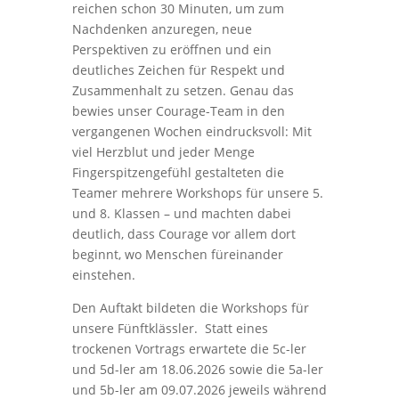
reichen schon 30 Minuten, um zum
Nachdenken anzuregen, neue
Perspektiven zu eröffnen und ein
deutliches Zeichen für Respekt und
Zusammenhalt zu setzen. Genau das
bewies unser Courage-Team in den
vergangenen Wochen eindrucksvoll: Mit
viel Herzblut und jeder Menge
Fingerspitzengefühl gestalteten die
Teamer mehrere Workshops für unsere 5.
und 8. Klassen – und machten dabei
deutlich, dass Courage vor allem dort
beginnt, wo Menschen füreinander
einstehen.
Den Auftakt bildeten die Workshops für
unsere Fünftklässler.
Statt eines
trockenen Vortrags erwartete die 5c-ler
und 5d-ler am 18.06.2026 sowie die 5a-ler
und 5b-ler am 09.07.2026 jeweils während