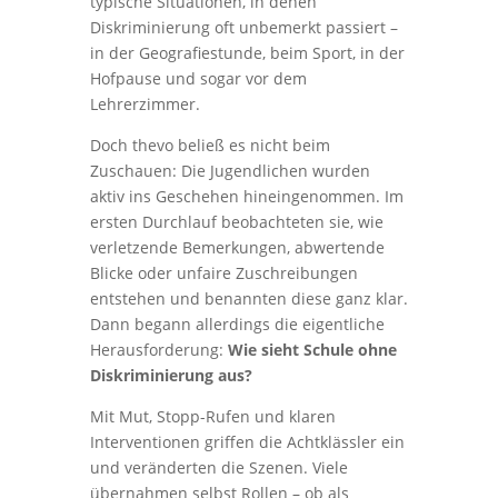
typische Situationen, in denen
Diskriminierung oft unbemerkt passiert –
in der Geografiestunde, beim Sport, in der
Hofpause und sogar vor dem
Lehrerzimmer.
Doch thevo beließ es nicht beim
Zuschauen: Die Jugendlichen wurden
aktiv ins Geschehen hineingenommen. Im
ersten Durchlauf beobachteten sie, wie
verletzende Bemerkungen, abwertende
Blicke oder unfaire Zuschreibungen
entstehen und benannten diese ganz klar.
Dann begann allerdings die eigentliche
Herausforderung:
Wie sieht Schule ohne
Diskriminierung aus?
Mit Mut, Stopp-Rufen und klaren
Interventionen griffen die Achtklässler ein
und veränderten die Szenen. Viele
übernahmen selbst Rollen – ob als