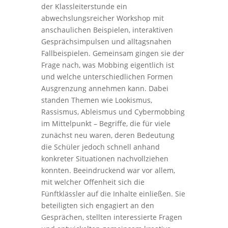
der Klassleiterstunde ein
abwechslungsreicher Workshop mit
anschaulichen Beispielen, interaktiven
Gesprächsimpulsen und alltagsnahen
Fallbeispielen. Gemeinsam gingen sie der
Frage nach, was Mobbing eigentlich ist
und welche unterschiedlichen Formen
Ausgrenzung annehmen kann. Dabei
standen Themen wie Lookismus,
Rassismus, Ableismus und Cybermobbing
im Mittelpunkt – Begriffe, die für viele
zunächst neu waren, deren Bedeutung
die Schüler jedoch schnell anhand
konkreter Situationen nachvollziehen
konnten. Beeindruckend war vor allem,
mit welcher Offenheit sich die
Fünftklässler auf die Inhalte einließen. Sie
beteiligten sich engagiert an den
Gesprächen, stellten interessierte Fragen