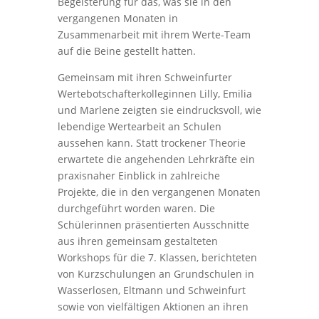
Begeisterung für das, was sie in den
vergangenen Monaten in
Zusammenarbeit mit ihrem Werte-Team
auf die Beine gestellt hatten.
Gemeinsam mit ihren Schweinfurter
Wertebotschafterkolleginnen Lilly, Emilia
und Marlene zeigten sie eindrucksvoll, wie
lebendige Wertearbeit an Schulen
aussehen kann. Statt trockener Theorie
erwartete die angehenden Lehrkräfte ein
praxisnaher Einblick in zahlreiche
Projekte, die in den vergangenen Monaten
durchgeführt worden waren. Die
Schülerinnen präsentierten Ausschnitte
aus ihren gemeinsam gestalteten
Workshops für die 7. Klassen, berichteten
von Kurzschulungen an Grundschulen in
Wasserlosen, Eltmann und Schweinfurt
sowie von vielfältigen Aktionen an ihren