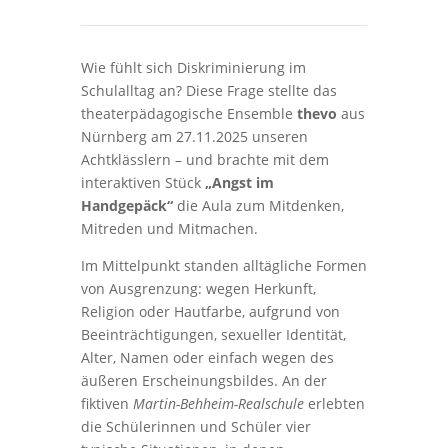
Wie fühlt sich Diskriminierung im
Schulalltag an? Diese Frage stellte das
theaterpädagogische Ensemble
thevo
aus
Nürnberg am 27.11.2025 unseren
Achtklässlern – und brachte mit dem
interaktiven Stück
„Angst im
Handgepäck“
die Aula zum Mitdenken,
Mitreden und Mitmachen.
Im Mittelpunkt standen alltägliche Formen
von Ausgrenzung: wegen Herkunft,
Religion oder Hautfarbe, aufgrund von
Beeinträchtigungen, sexueller Identität,
Alter, Namen oder einfach wegen des
äußeren Erscheinungsbildes. An der
fiktiven
Martin-Behheim-Realschule
erlebten
die Schülerinnen und Schüler vier