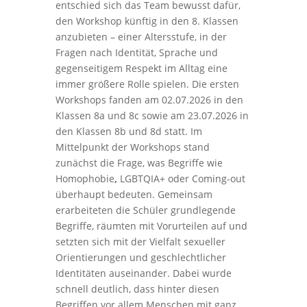
entschied sich das Team bewusst dafür,
den Workshop künftig in den 8. Klassen
anzubieten – einer Altersstufe, in der
Fragen nach Identität, Sprache und
gegenseitigem Respekt im Alltag eine
immer größere Rolle spielen. Die ersten
Workshops fanden am 02.07.2026 in den
Klassen 8a und 8c sowie am 23.07.2026 in
den Klassen 8b und 8d statt. Im
Mittelpunkt der Workshops stand
zunächst die Frage, was Begriffe wie
Homophobie
,
LGBTQIA+
oder
Coming-out
überhaupt bedeuten. Gemeinsam
erarbeiteten die Schüler grundlegende
Begriffe, räumten mit Vorurteilen auf und
setzten sich mit der Vielfalt sexueller
Orientierungen und geschlechtlicher
Identitäten auseinander. Dabei wurde
schnell deutlich, dass hinter diesen
Begriffen vor allem Menschen mit ganz