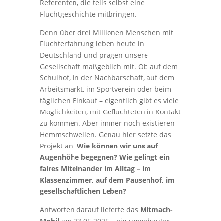
Referenten, die teils selbst eine
Fluchtgeschichte mitbringen.
Denn über drei Millionen Menschen mit
Fluchterfahrung leben heute in
Deutschland und prägen unsere
Gesellschaft maßgeblich mit. Ob auf dem
Schulhof, in der Nachbarschaft, auf dem
Arbeitsmarkt, im Sportverein oder beim
täglichen Einkauf – eigentlich gibt es viele
Möglichkeiten, mit Geflüchteten in Kontakt
zu kommen. Aber immer noch existieren
Hemmschwellen. Genau hier setzte das
Projekt an:
Wie können wir uns auf
Augenhöhe begegnen? Wie gelingt ein
faires Miteinander im Alltag – im
Klassenzimmer, auf dem Pausenhof, im
gesellschaftlichen Leben?
Antworten darauf lieferte das
Mitmach-
Mobil
am 23.05.2025 – ein umgebauter