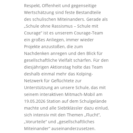
Respekt, Offenheit und gegenseitige
Wertschätzung sind feste Bestandteile
des schulischen Miteinanders. Gerade als
„Schule ohne Rassismus – Schule mit
Courage“ ist es unserem Courage-Team
ein großes Anliegen, immer wieder
Projekte anzustoßen, die zum
Nachdenken anregen und den Blick für
gesellschaftliche Vielfalt schärfen. Für den
diesjährigen Aktionstag holte das Team
deshalb einmal mehr das Kolping-
Netzwerk für Geflüchtete zur
Unterstützung an unsere Schule, das mit
seinem interaktiven Mitmach-Mobil am
19.05.2026 Station auf dem Schulgelände
machte und alle Siebtklässler dazu einlud,
sich intensiv mit den Themen „Flucht“,
„Vorurteile“ und „gesellschaftliches
Miteinander“ auseinanderzusetzen.