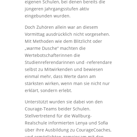
eigenen Schulen, bei denen bereits die
jüngeren Jahrgangsstufen aktiv
eingebunden wurden.
Doch Zuhören allein war an diesem
Vormittag ausdrücklich nicht vorgesehen.
Mit Methoden wie dem Blitzlicht oder
„warme Dusche“ machten die
Wertebotschafterinnen die
Studienreferendarinnen und -referendare
selbst zu Mitwirkenden und bewiesen
einmal mehr, dass Werte dann am
stärksten wirken, wenn man sie nicht nur
erklärt, sondern erlebt.
Unterstützt wurden sie dabei von den
Courage-Teams beider Schulen.
Stellvertretend für die Wallburg-
Realschule informierten Lenya und Sofia
über ihre Ausbildung zu CourageCoaches,
und ermöglichten gemeinsam mit den